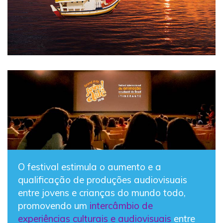
O festival estimula o aumento e a
qualificação de produções audiovisuais
entre jovens e crianças do mundo todo,
promovendo um
intercâmbio de
experiências culturais e audiovisuais
entre