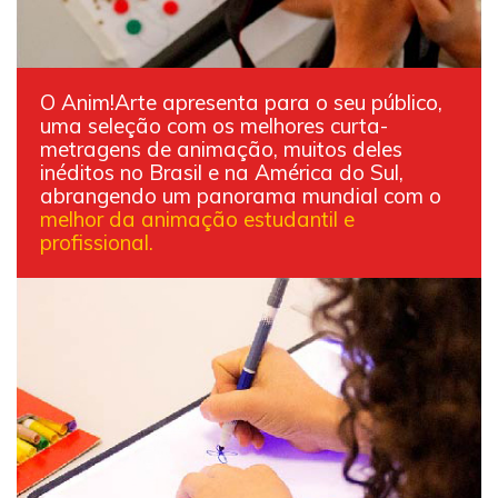
O Anim!Arte apresenta para o seu público,
uma seleção com os melhores curta-
metragens de animação, muitos deles
inéditos no Brasil e na América do Sul,
abrangendo um panorama mundial com o
melhor da animação estudantil e
profissional.