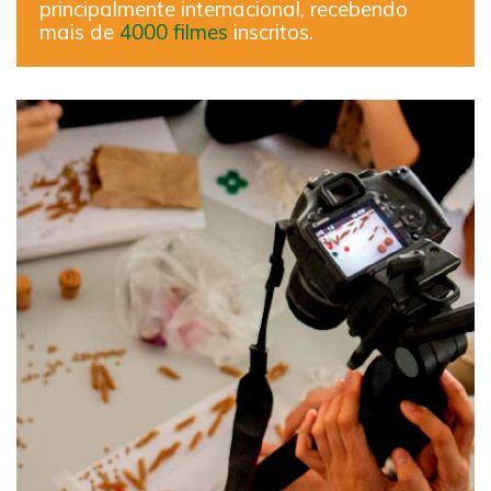
principalmente internacional, recebendo
mais de
4000 filmes
inscritos.