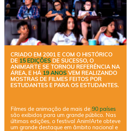
CRIADO EM 2001 E COM O HISTÓRICO
DE
15 EDIÇÕES
DE SUCESSO, O
ANIM!ARTE SE TORNOU REFERÊNCIA NA
ÁREA, E HÁ
19 ANOS
VEM REALIZANDO
MOSTRAS DE FILMES FEITOS POR
ESTUDANTES E PARA OS ESTUDANTES.
Filmes de animação de mais de
90 países
são exibidos para um grande público. Nas
últimas edições, o festival Anim!Arte obteve
um grande destaque em âmbito nacional e